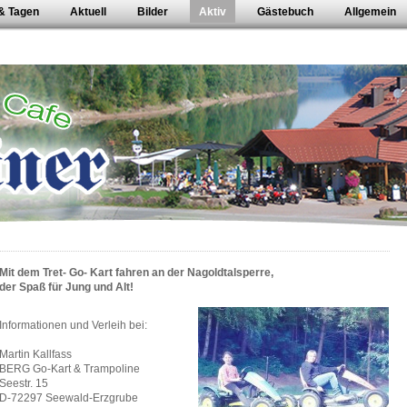
 & Tagen
Aktuell
Bilder
Aktiv
Gästebuch
Allgemein
Mit dem Tret- Go- Kart fahren an der Nagoldtalsperre,
der Spaß für Jung und Alt!
Informationen und Verleih bei:
Martin Kallfass
BERG Go-Kart & Trampoline
Seestr. 15
D-72297 Seewald-Erzgrube